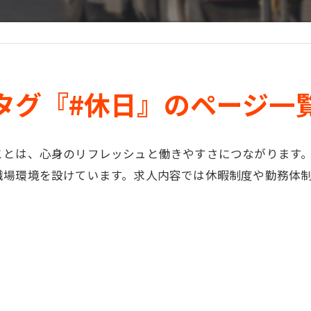
タグ『#休日』のページ一
ことは、心身のリフレッシュと働きやすさにつながります
職場環境を設けています。求人内容では休暇制度や勤務体