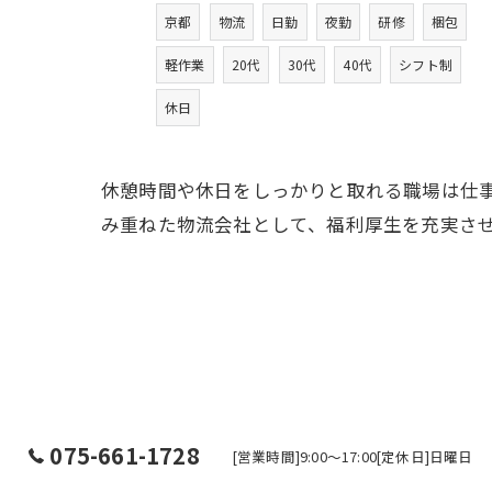
京都
物流
日勤
夜勤
研修
梱包
軽作業
20代
30代
40代
シフト制
休日
休憩時間や休日をしっかりと取れる職場は仕
み重ねた物流会社として、福利厚生を充実さ
075-661-1728
[営業時間]9:00～17:00[定休日]日曜日