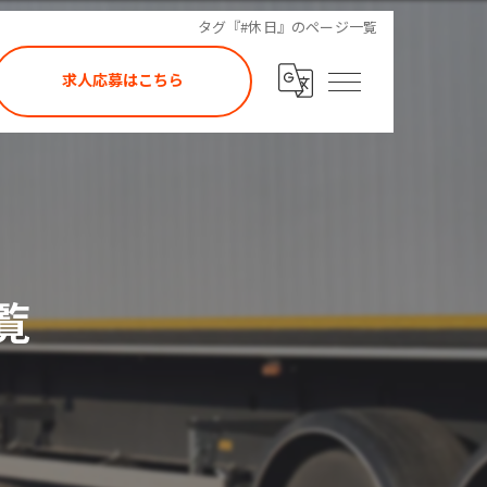
タグ『#休日』のページ一覧
求人応募はこちら
覧