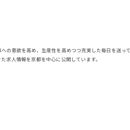
お問い合わせ・ご相談はこちら
事への意欲を高め、生産性を高めつつ充実した毎日を送っ
せた求人情報を京都を中心に公開しています。