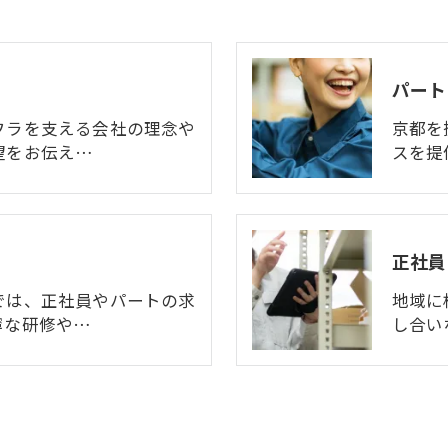
パート
フラを支える会社の理念や
京都を
望をお伝え…
スを提
正社員
では、正社員やパートの求
地域に
寧な研修や…
し合い
お問い合わせ・ご相談はこちら