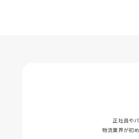
正社員や
物流業界が初