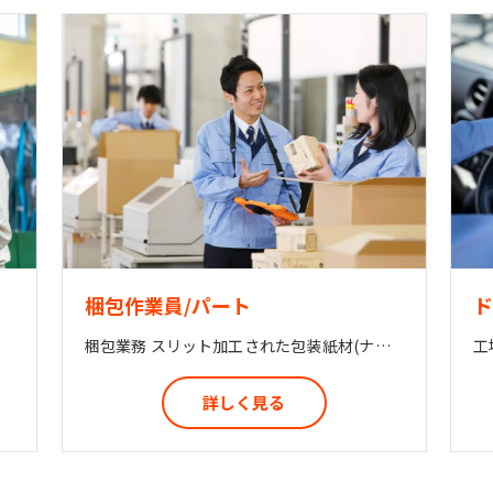
梱包作業員/パート
ド
ていただきます！
梱包業務 スリット加工された包装紙材(ナイロンフィルム、プラスチックフィルム)の段ボール詰めをお任せします。 コンビニに売っているおにぎりや果物を包装しているプラスチックフィルムです。 スリット加工業務担当とマンツーマンで業務と連携して作業していただきます！
工
詳しく見る