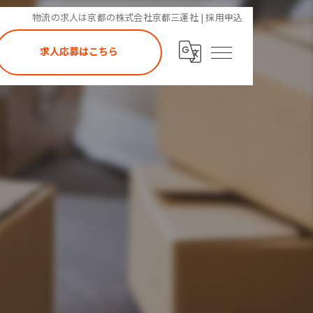
物流の求人は京都の株式会社京都三運社 | 採用申込
求人応募はこちら