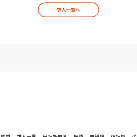
求人一覧へ
る質問
求人一覧
当社を知る
転職
未経験
正社員
パ