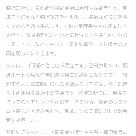
物流診断は、京都府綴喜郡宇治田原町や綾部市など、地
域ごとに異なる物流課題を可視化し、最適な解決策を導
くための有効な手段です。地域の地理条件や配達エリア
の特性、時間指定配送への対応状況などを多角的に分析
することで、現場で生じている非効率やコスト増大の要
因を明らかにできます。
例えば、山間部や住宅地が混在する宇治田原町では、配
送ルートの無駄や再配達の発生が課題となりやすく、綾
部市のように広範囲にわたる配達エリアでは、拠点配置
や車両運用の最適化が重要です。物流診断では、現場ス
タッフのヒアリングや配送データの分析、最新のシステ
ム活用などを組み合わせ、地域ごとの実情に即した改善
策を提案します。
診断結果をもとに、宅配業者の選定や住所・郵便番号の