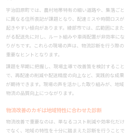
宇治田原町では、農村地帯特有の細い道路や、集落ごと
に異なる住所表記が課題となり、配達ミスや時間ロスが
起きやすい傾向があります。綾部市では、広範囲にまた
がる配送先に対し、ルート組みや車両配置が非効率にな
りがちです。これらの現場の声は、物流診断を行う際の
重要なヒントとなります。
課題を早期に把握し、現場主導で改善策を検討すること
で、再配達の削減や配送精度の向上など、実践的な成果
が期待できます。現場の声を活かした取り組みが、地域
物流の品質向上につながります。
物流改善のカギは地域特性に合わせた診断
物流改善で重要なのは、単なるコスト削減や効率化だけ
でなく、地域の特性を十分に踏まえた診断を行うことで