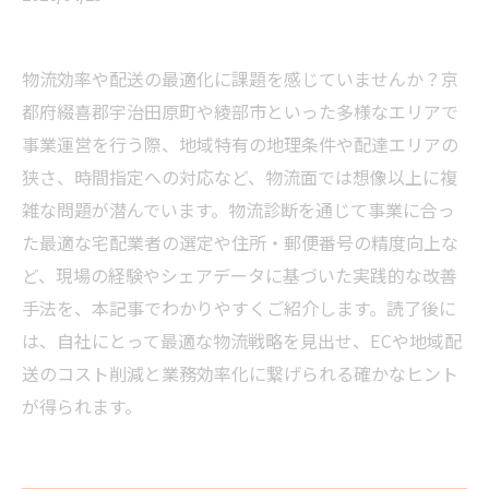
物流効率や配送の最適化に課題を感じていませんか？京
都府綴喜郡宇治田原町や綾部市といった多様なエリアで
事業運営を行う際、地域特有の地理条件や配達エリアの
狭さ、時間指定への対応など、物流面では想像以上に複
雑な問題が潜んでいます。物流診断を通じて事業に合っ
た最適な宅配業者の選定や住所・郵便番号の精度向上な
ど、現場の経験やシェアデータに基づいた実践的な改善
手法を、本記事でわかりやすくご紹介します。読了後に
は、自社にとって最適な物流戦略を見出せ、ECや地域配
送のコスト削減と業務効率化に繋げられる確かなヒント
が得られます。