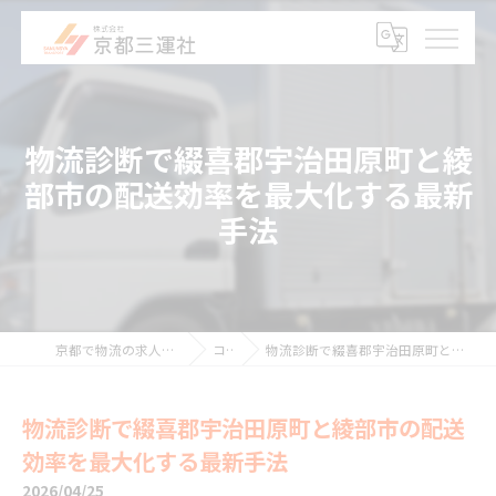
物流診断で綴喜郡宇治田原町と綾
部市の配送効率を最大化する最新
手法
京都で物流の求人なら株式会社京都三運社
コラム
物流診断で綴喜郡宇治田原町と綾部市の配送効率を最大化する最新手法
物流診断で綴喜郡宇治田原町と綾部市の配送
効率を最大化する最新手法
2026/04/25