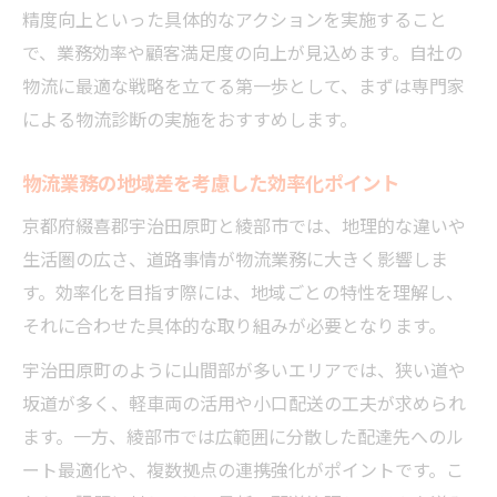
精度向上といった具体的なアクションを実施すること
で、業務効率や顧客満足度の向上が見込めます。自社の
物流に最適な戦略を立てる第一歩として、まずは専門家
による物流診断の実施をおすすめします。
物流業務の地域差を考慮した効率化ポイント
京都府綴喜郡宇治田原町と綾部市では、地理的な違いや
生活圏の広さ、道路事情が物流業務に大きく影響しま
す。効率化を目指す際には、地域ごとの特性を理解し、
それに合わせた具体的な取り組みが必要となります。
宇治田原町のように山間部が多いエリアでは、狭い道や
坂道が多く、軽車両の活用や小口配送の工夫が求められ
ます。一方、綾部市では広範囲に分散した配達先へのル
ート最適化や、複数拠点の連携強化がポイントです。こ