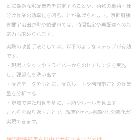
とに最適な宅配業者を選定することや、荷物の集荷・仕
分け作業の効率化を図ることが挙げられます。京都府綴
喜郡宇治田原町や綾部市では、時間指定や再配達への対
応力も求められます。
実際の改善手法としては、以下のようなステップが有効
です。
・現場スタッフやドライバーからのヒアリングを実施
し、課題点を洗い出す
・配達データをもとに、配送ルートや時間帯ごとの作業
量を分析する
・現場で得た知見を基に、手順やルールを見直す
これらを繰り返すことで、現実的かつ持続的な効率化が
実現できます。
物流診断結果を社内で共有するコツとは