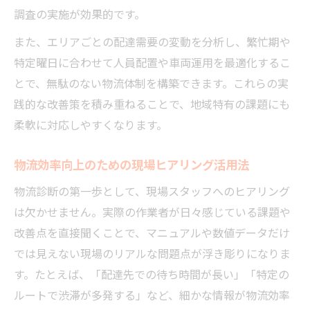
調査の実施が効果的です。
また、エリアごとの配達需要の変動を分析し、繁忙期や
特定曜日に合わせて人員配置や車両運用を最適化するこ
とで、無駄のない物流体制を構築できます。これらの実
践的な改善策を積み重ねることで、地域特有の課題にも
柔軟に対応しやすくなります。
物流効率向上のための現場ヒアリング活用法
物流診断の第一歩として、現場スタッフへのヒアリング
は欠かせません。実際の作業者が日々感じている課題や
改善点を直接聞くことで、マニュアルや数値データだけ
では見えない現場のリアルな問題点が浮き彫りになりま
す。たとえば、「配達先での待ち時間が長い」「特定の
ルートで渋滞が多発する」など、細かな情報が物流効率