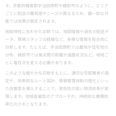
す。京都府綴喜郡宇治田原町や綾部市のように、エリア
ごとに配送の難易度やニーズが異なるため、画一的な対
策では効果が限定されます。
地域特性に合わせた診断では、地図情報や過去の配送デ
ータ、現場スタッフの経験など、多様な情報を総合的に
分析します。たとえば、宇治田原町では農地や住宅地の
分布、綾部市では拠点間の距離や道路状況など、地域ご
とに着目点を変える必要があります。
このような細やかな診断をもとに、適切な宅配業者の選
定や、効率的なルート設計、情報管理体制の強化といっ
た改善策を導入することで、実効性の高い物流改革が実
現します。地域密着型のアプローチが、持続的な業務効
率化のカギとなります。