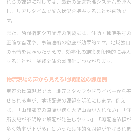
れらの課題に対しては、最新の配送管理システムを導入
し、リアルタイムで配送状況を把握することが有効で
す。
また、時間指定や再配達の削減には、住所・郵便番号の
正確な管理や、事前連絡の徹底が効果的です。地域独自
の事情を見極めたうえで、効率化の施策を段階的に導入
することが、業務全体の最適化につながります。
物流現場の声から見える地域配送の課題例
実際の物流現場では、地元スタッフやドライバーから寄
せられる声が、地域配送の課題を明確にします。例え
ば、「山間部での道幅が狭く大型車両が入れない」「住
所表記が不明瞭で誤配が発生しやすい」「再配達依頼が
多く効率が下がる」といった具体的な問題が挙げられま
す。