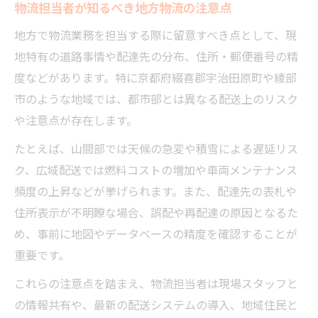
物流担当者が知るべき地方物流の注意点
地方で物流業務を担当する際に留意すべき点として、現
地特有の道路事情や配達先の分布、住所・郵便番号の精
度などがあります。特に京都府綴喜郡宇治田原町や綾部
市のような地域では、都市部とは異なる配送上のリスク
や注意点が存在します。
たとえば、山間部では天候の急変や積雪による遅延リス
ク、広域配送では燃料コストの増加や車両メンテナンス
頻度の上昇などが挙げられます。また、配達先の表札や
住所表示が不明瞭な場合、誤配や再配達の原因となるた
め、事前に地図やデータベースの精度を確認することが
重要です。
これらの注意点を踏まえ、物流担当者は現場スタッフと
の情報共有や、最新の配送システムの導入、地域住民と