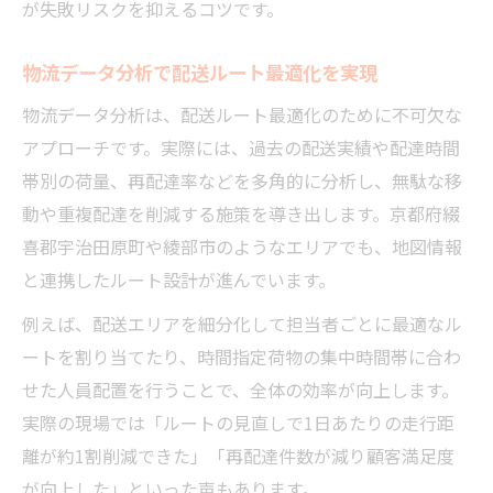
が失敗リスクを抑えるコツです。
物流データ分析で配送ルート最適化を実現
物流データ分析は、配送ルート最適化のために不可欠な
アプローチです。実際には、過去の配送実績や配達時間
帯別の荷量、再配達率などを多角的に分析し、無駄な移
動や重複配達を削減する施策を導き出します。京都府綴
喜郡宇治田原町や綾部市のようなエリアでも、地図情報
と連携したルート設計が進んでいます。
例えば、配送エリアを細分化して担当者ごとに最適なル
ートを割り当てたり、時間指定荷物の集中時間帯に合わ
せた人員配置を行うことで、全体の効率が向上します。
実際の現場では「ルートの見直しで1日あたりの走行距
離が約1割削減できた」「再配達件数が減り顧客満足度
が向上した」といった声もあります。