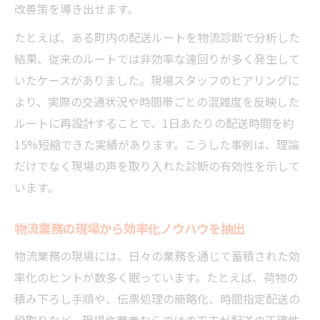
改善策を導き出せます。
たとえば、ある町内の配送ルートを物流診断で分析した
結果、従来のルートでは非効率な遠回りが多く発生して
いたケースがありました。現場スタッフのヒアリングに
より、実際の交通状況や時間帯ごとの混雑度を反映した
ルートに再設計することで、1日あたりの配送時間を約
15%短縮できた実績があります。こうした事例は、理論
だけでなく現場の声を取り入れた診断の有効性を示して
います。
物流業務の現場から効率化ノウハウを抽出
物流業務の現場には、日々の業務を通じて蓄積された効
率化のヒントが数多く眠っています。たとえば、荷物の
積み下ろし手順や、伝票処理の簡略化、時間指定配送の