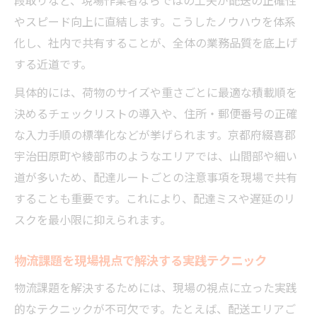
段取りなど、現場作業者ならではの工夫が配送の正確性
やスピード向上に直結します。こうしたノウハウを体系
化し、社内で共有することが、全体の業務品質を底上げ
する近道です。
具体的には、荷物のサイズや重さごとに最適な積載順を
決めるチェックリストの導入や、住所・郵便番号の正確
な入力手順の標準化などが挙げられます。京都府綴喜郡
宇治田原町や綾部市のようなエリアでは、山間部や細い
道が多いため、配達ルートごとの注意事項を現場で共有
することも重要です。これにより、配達ミスや遅延のリ
スクを最小限に抑えられます。
物流課題を現場視点で解決する実践テクニック
物流課題を解決するためには、現場の視点に立った実践
的なテクニックが不可欠です。たとえば、配送エリアご