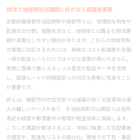
物流で地域特有の課題に向き合う実践改善策
京都府綴喜郡宇治田原町や綾部市では、地理的な特性や
配達先の分散、道路状況など、他地域とは異なる物流課
題が表面化しやすい傾向があります。これらの地域特有
の事情に対応するためには、単純なコスト削減策や全国
一律の配送ルールだけでは十分な成果が得られません。
実際に現場で働くスタッフの意見や配送データを活用
し、配達ルートや時間指定への対応を柔軟に見直すこと
が重要です。
例えば、綾部市内の住宅街では道幅が狭く大型車両の進
入が難しいケースがあり、宇治田原町の山間部では住所
表記の精度や郵便番号の管理が配送効率に直結します。
こうした課題を解決するには、地域に精通した宅配業者
の選定や、配達先リストの細分化、現地での下見・事前