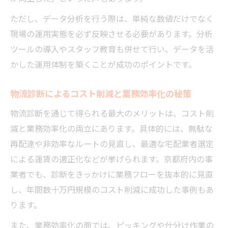
ただし、データ分析を行う際は、単純な数値だけでなく
現場の運用実態を必ず反映させる必要があります。分析
ツールの導入やスタッフ教育も併せて行い、データを活
かした運用体制を築くことが成功のポイントです。
物流診断によるコスト削減と業務効率化の秘策
物流診断を通じて得られる最大のメリットは、コスト削
減と業務効率化の両立にあります。具体的には、無駄な
再配達や非効率なルートの見直し、最適な宅配業者選定
による運賃の適正化などが挙げられます。京都府内の事
業者でも、診断をきっかけに業務フローを抜本的に見直
し、年間数十万円規模のコスト削減に成功した事例もあ
ります。
また、業務効率化の面では、ピッキングや仕分け作業の