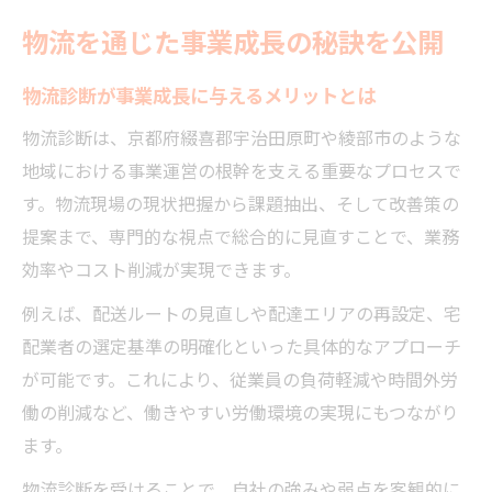
物流を通じた事業成長の秘訣を公開
物流診断が事業成長に与えるメリットとは
物流診断は、京都府綴喜郡宇治田原町や綾部市のような
地域における事業運営の根幹を支える重要なプロセスで
す。物流現場の現状把握から課題抽出、そして改善策の
提案まで、専門的な視点で総合的に見直すことで、業務
効率やコスト削減が実現できます。
例えば、配送ルートの見直しや配達エリアの再設定、宅
配業者の選定基準の明確化といった具体的なアプローチ
が可能です。これにより、従業員の負荷軽減や時間外労
働の削減など、働きやすい労働環境の実現にもつながり
ます。
物流診断を受けることで、自社の強みや弱点を客観的に